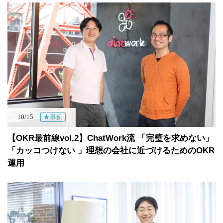
10/15
★事例
【OKR最前線vol.2】ChatWork流 「完璧を求めない」
「カッコつけない 」理想の会社に近づけるためのOKR
運用