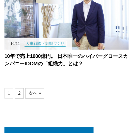
10/11
人事戦略・組織づくり
10年で売上1000億円。 日本唯一のハイパーグロースカ
ンパニーIDOMの「組織力」とは？
1
2
次へ »