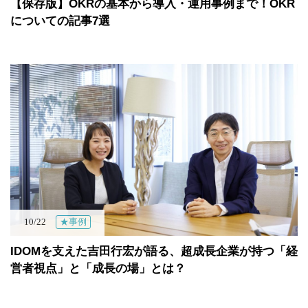
【保存版】OKRの基本から導入・運用事例まで！OKR
についての記事7選
10/22
★事例
IDOMを支えた吉田行宏が語る、超成長企業が持つ「経
営者視点」と「成長の場」とは？