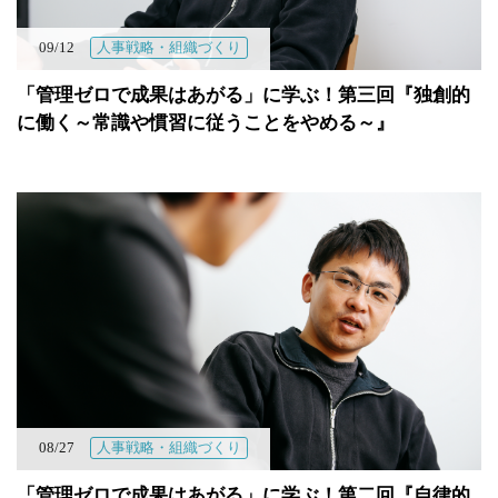
09/12
人事戦略・組織づくり
「管理ゼロで成果はあがる」に学ぶ！第三回『独創的
に働く～常識や慣習に従うことをやめる～』
08/27
人事戦略・組織づくり
「管理ゼロで成果はあがる」に学ぶ！第二回『自律的