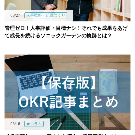
03/27
人事戦略・組織づくり
管理ゼロ！人事評価・目標ナシ！それでも成果をあげ
て成長を続けるソニックガーデンの軌跡とは？
03/18
★コラム