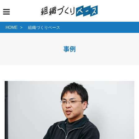
HOME
組織づくりベース
事例