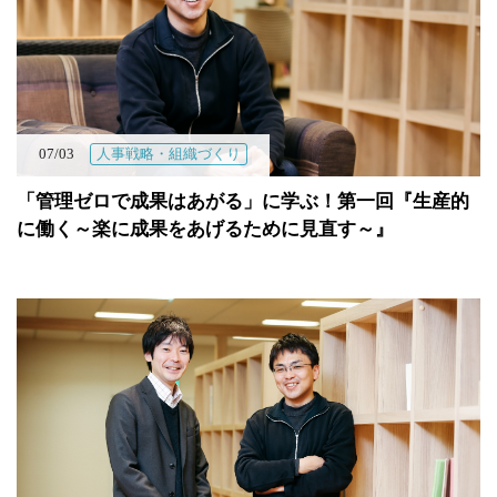
07/03
人事戦略・組織づくり
「管理ゼロで成果はあがる」に学ぶ！第一回『生産的
に働く～楽に成果をあげるために見直す～』