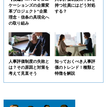
ケーションズの企業変
持つ社員にはどう対処
革プロジェクト“企業
する？
理念・信条の具現化へ
の取り組み
人事評価制度の失敗と
知っておくべき人事評
は？その原因と対策を
価のトレンド！種類と
考えて見直そう
特徴を解説