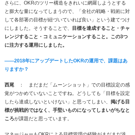
さらに、OKRのツリー構造をきれいに網羅しようとする
と膨大な量になってしまうので、「全社の戦略・戦術に対
して各部署の目標が紐づいていれば良い」という建てつけ
にしました。そうすることで、
目標を達成すること・チャ
レンジすること・コミュニケーションすること。この3つ
に注力する運用にしました。
――2018年にアップデートしたOKRの運用で、課題はあ
りますか？
西尾
： まだまだ「ムーンショット」での目標設定の感
覚がつかめていないことですね。どうしても「目標を設定
したら達成しないといけない」と思ってしまい、
掲げる目
標が挑戦的ではなく、手堅いものになってしまいがちなと
ころ
が課題だと思っています。
マネージャーもOKRによる目標管理の経験がまだまだ浅