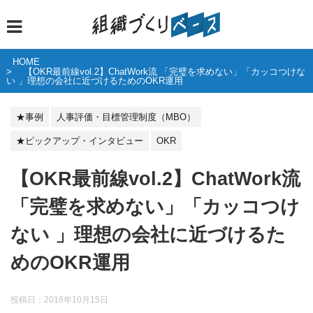
HOME
【OKR最前線vol.2】ChatWork流 「完璧を求めない」「カッコつけな
い 」理想の会社に近づけるためのOKR運用
★事例
人事評価・目標管理制度（MBO）
★ピックアップ・インタビュー
OKR
【OKR最前線vol.2】ChatWork流
「完璧を求めない」「カッコつけ
ない 」理想の会社に近づけるた
めのOKR運用
投稿日：
2018年10月15日