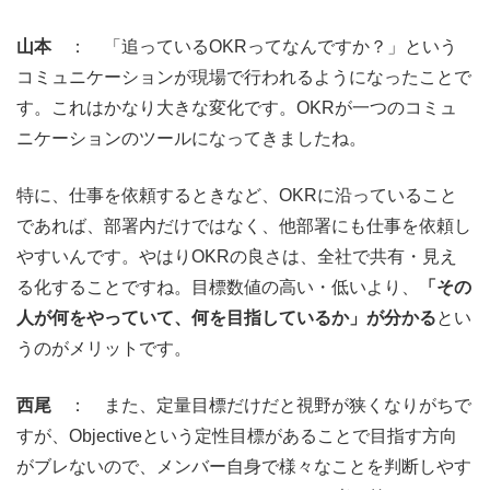
山本
： 「追っているOKRってなんですか？」という
コミュニケーションが現場で行われるようになったことで
す。これはかなり大きな変化です。OKRが一つのコミュ
ニケーションのツールになってきましたね。
特に、仕事を依頼するときなど、OKRに沿っていること
であれば、部署内だけではなく、他部署にも仕事を依頼し
やすいんです。やはりOKRの良さは、全社で共有・見え
る化することですね。目標数値の高い・低いより、
「その
人が何をやっていて、何を目指しているか」が分かる
とい
うのがメリットです。
西尾
： また、定量目標だけだと視野が狭くなりがちで
すが、Objectiveという定性目標があることで目指す方向
がブレないので、メンバー自身で様々なことを判断しやす