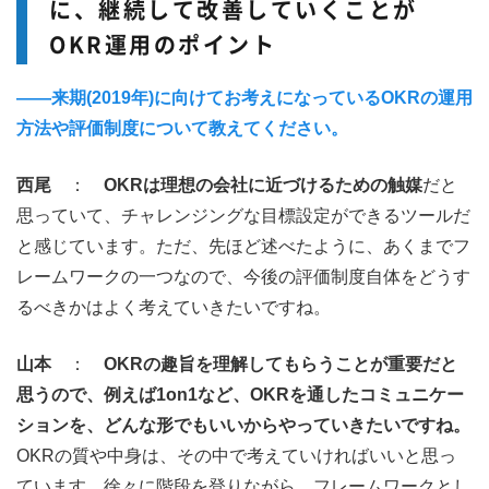
に、継続して改善していくことが
OKR運用のポイント
――来期(2019年)に向けてお考えになっているOKRの運用
方法や評価制度について教えてください。
西尾
：
OKRは理想の会社に近づけるための触媒
だと
思っていて、チャレンジングな目標設定ができるツールだ
と感じています。ただ、先ほど述べたように、あくまでフ
レームワークの一つなので、今後の評価制度自体をどうす
るべきかはよく考えていきたいですね。
山本
：
OKRの趣旨を理解してもらうことが重要だと
思うので、例えば1on1など、OKRを通したコミュニケー
ションを、どんな形でもいいからやっていきたいですね。
OKRの質や中身は、その中で考えていければいいと思っ
ています。徐々に階段を登りながら、フレームワークとし