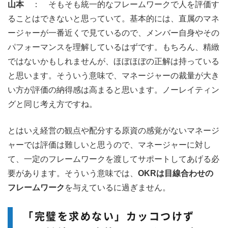
山本
： そもそも統一的なフレームワークで人を評価す
ることはできないと思っていて。基本的には、直属のマネ
ージャーが一番近くで見ているので、メンバー自身やその
パフォーマンスを理解しているはずです。もちろん、精緻
ではないかもしれませんが、ほぼほぼの正解は持っている
と思います。そういう意味で、マネージャーの裁量が大き
い方が評価の納得感は高まると思います。ノーレイティン
グと同じ考え方ですね。
とはいえ経営の観点や配分する原資の感覚がないマネージ
ャーでは評価は難しいと思うので、マネージャーに対し
て、一定のフレームワークを渡してサポートしてあげる必
要があります。そういう意味では、
OKRは目線合わせの
フレームワーク
を与えているに過ぎません。
「完璧を求めない」カッコつけず