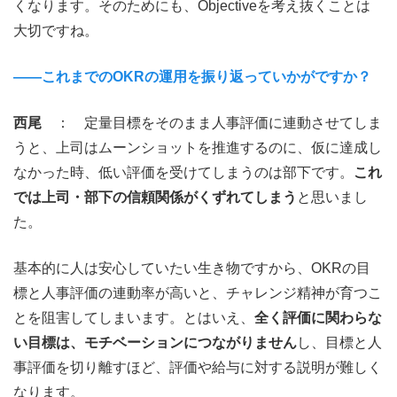
くなります。そのためにも、Objectiveを考え抜くことは
大切ですね。
――これまでのOKRの運用を振り返っていかがですか？
西尾
： 定量目標をそのまま人事評価に連動させてしま
うと、上司はムーンショットを推進するのに、仮に達成し
なかった時、低い評価を受けてしまうのは部下です。
これ
では上司・部下の信頼関係がくずれてしまう
と思いまし
た。
基本的に人は安心していたい生き物ですから、OKRの目
標と人事評価の連動率が高いと、チャレンジ精神が育つこ
とを阻害してしまいます。とはいえ、
全く評価に関わらな
い目標は、モチベーションにつながりません
し、目標と人
事評価を切り離すほど、評価や給与に対する説明が難しく
なります。