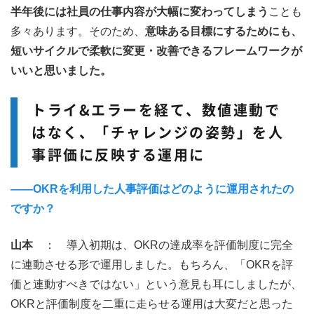
半年後には社員の仕事内容が大幅に変わってしまう
ことも
多々あります。そのため、
意味ある目標にするためにも、
短いサイクルで柔軟に変更・改善できるフレームワークが
いいと思いました。
トライ&エラーを経て、数値連動で
はなく、「チャレンジの姿勢」を人
事評価に反映する運用に
――OKRを利用した人事評価はどのように運用されたの
ですか？
山本
： 導入初期は、OKRの達成率を評価制度に完全
に連動させる形で運用しました。もちろん、「OKRを評
価と連動すべきではない」という意見も耳にしましたが、
OKRと評価制度を二重に走らせる運用は大変だと思った