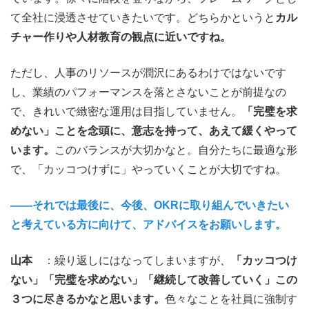
て全社に浸透させていきたいです。どちらかというと
カル
チャー作りや人材教育の観点に近いですね。
ただし、人事のリソースが潤沢にあるわけではないです
し、業績のパフォーマンスを落とさないことが前提なの
で、きれいで緻密な運用は目指していません。
「完璧を求
めない」ことを念頭に、意志を持って、あえて緩くやって
います。
このバランスが大切かなと。自分たちに最適な形
で、「カッコつけずに」やっていくことが大切ですね。
――それでは最後に、今後、OKRに取り組んでいきたい
と考えている方に向けて、アドバイスをお願いします。
山本
：繰り返しにはなってしまいますが、
「カッコつけ
ない」「完璧を求めない」「継続して改善していく」この
３つに尽きるかなと思います。
色々なことを社員に強制す