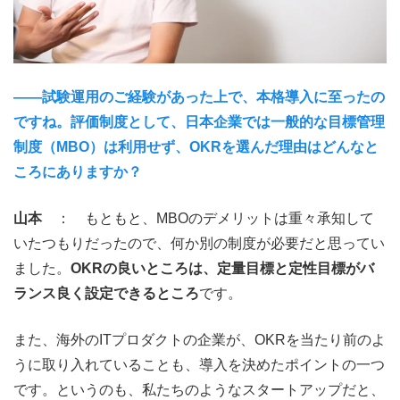
――試験運用のご経験があった上で、本格導入に至ったの
ですね。評価制度として、日本企業では一般的な目標管理
制度（MBO）は利用せず、OKRを選んだ理由はどんなと
ころにありますか？
山本
： もともと、MBOのデメリットは重々承知して
いたつもりだったので、何か別の制度が必要だと思ってい
ました。
OKRの良いところは、定量目標と定性目標がバ
ランス良く設定できるところ
です。
また、海外のITプロダクトの企業が、OKRを当たり前のよ
うに取り入れていることも、導入を決めたポイントの一つ
です。というのも、私たちのようなスタートアップだと、