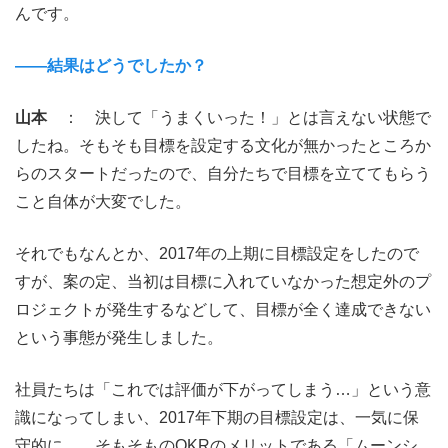
んです。
――結果はどうでしたか？
山本
： 決して「うまくいった！」とは言えない状態で
したね。そもそも目標を設定する文化が無かったところか
らのスタートだったので、自分たちで目標を立ててもらう
こと自体が大変でした。
それでもなんとか、2017年の上期に目標設定をしたので
すが、案の定、当初は目標に入れていなかった想定外のプ
ロジェクトが発生するなどして、目標が全く達成できない
という事態が発生しました。
社員たちは「これでは評価が下がってしまう…」という意
識になってしまい、2017年下期の目標設定は、一気に保
守的に…。そもそものOKRのメリットである「ムーンシ