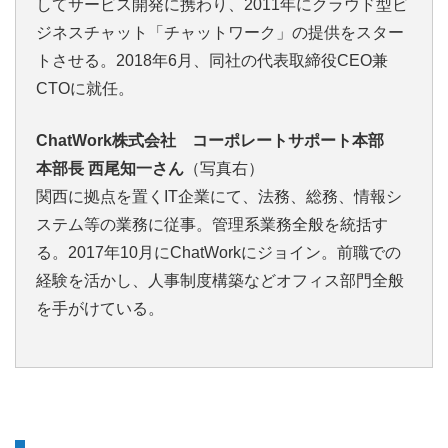
してサービス開発に携わり、2011年にクラウド型ビ
ジネスチャット「チャットワーク」の提供をスター
トさせる。2018年6月、同社の代表取締役CEO兼
CTOに就任。
ChatWork株式会社 コーポレートサポート本部
本部長 西尾知一さん
（写真右）
関西に拠点を置くIT企業にて、法務、総務、情報シ
ステム等の業務に従事。管理系業務全般を統括す
る。2017年10月にChatWorkにジョイン。前職での
経験を活かし、人事制度構築などオフィス部門全般
を手がけている。