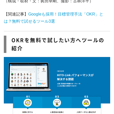
（構成・取材・文：眞田幸剛、撮影：古林洋平）
【関連記事】
Googleも採用！目標管理手法「OKR」と
は？無料で試せるツール3選
OKRを無料で試したい方へツールの
紹介