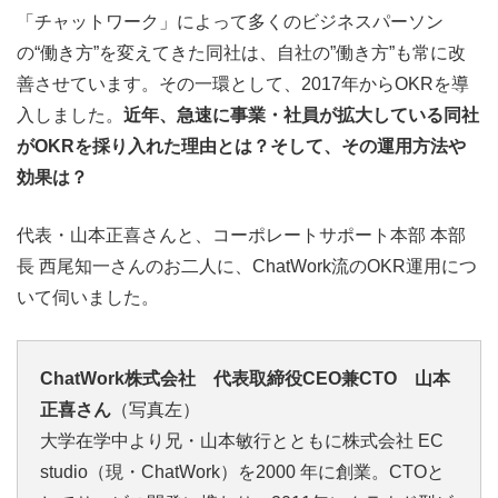
「チャットワーク」によって多くのビジネスパーソン
の“働き方”を変えてきた同社は、自社の”働き方”も常に改
善させています。その一環として、2017年からOKRを導
入しました。
近年、急速に事業・社員が拡大している同社
がOKRを採り入れた理由とは？そして、その運用方法や
効果は？
代表・山本正喜さんと、コーポレートサポート本部 本部
長 西尾知一さんのお二人に、ChatWork流のOKR運用につ
いて伺いました。
ChatWork株式会社 代表取締役CEO兼CTO 山本
正喜さん
（写真左）
大学在学中より兄・山本敏行とともに株式会社 EC
studio（現・ChatWork）を2000 年に創業。CTOと