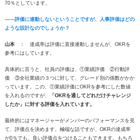
70％としています。
――評価に連動しないということですが、人事評価はどの
ような設計なのでしょうか？
山本
： 達成率は評価に直接連動しませんが、OKRを
参考にはしています。
具体的に言うと、社員の評価は、①業績評価 ②行動評
価 ③全社業績の３つに対して、グレード別の係数がかか
っています。この、①業績評価にOKRを参考にした数値
を入れるのですが、
「OKRを通してどれだけチャレンジ
したか」に対する評価を入れています。
最終的にはマネージャーがメンバーのパフォーマンスを見
て、評価点を決めます。極端な話ですが、OKRの達成率
が0％でも、良い評価点をつけることもできます。もちろ