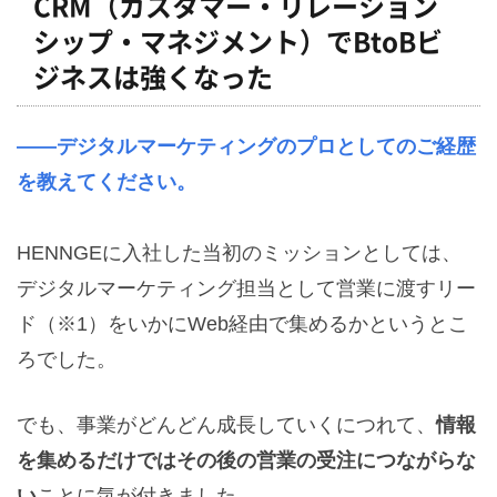
CRM
（カスタマー・リレーション
シップ・マネジメント）で
BtoB
ビ
ジネスは強くなった
――デジタルマーケティングのプロとしてのご経歴
を教えてください。
HENNGEに入社した当初のミッションとしては、
デジタルマーケティング担当として営業に渡すリー
ド（※1）をいかにWeb経由で集めるかというとこ
ろでした。
でも、事業がどんどん成長していくにつれて、
情報
を集めるだけではその後の営業の受注につながらな
い
ことに気が付きました。