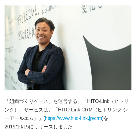
「組織づくりベース」を運営する、「HITO-Link（ヒトリ
ンク）」サービスは、「HITO-Link CRM（ヒトリンク シ
ーアールエム）」(
https://www.hito-link.jp/crm
)を
2019/10/15にリリースしました。