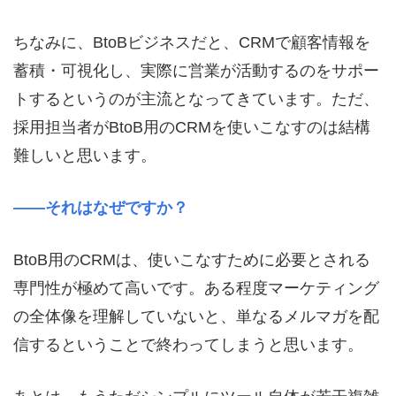
ちなみに、
BtoB
ビジネスだと、
CRM
で顧客情報を
蓄積・可視化し、実際に営業が活動するのをサポー
トするというのが主流となってきています。ただ、
採用担当者が
BtoB
用の
CRM
を使いこなすのは結構
難しいと思います。
――それはなぜですか？
BtoB
用の
CRM
は、使いこなすために必要とされる
専門性が極めて高いです。ある程度マーケティング
の全体像を理解していないと、単なるメルマガを配
信するということで終わってしまうと思います。