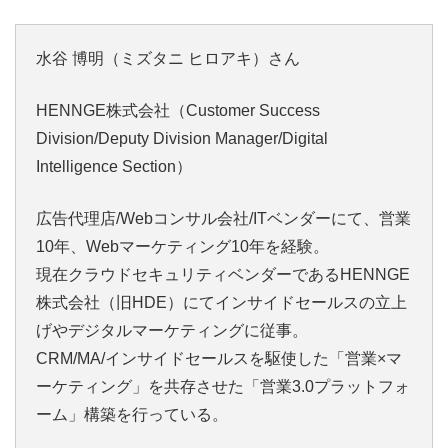
水谷 博明（ミズタニ ヒロアキ）さん
HENNGE株式会社（Customer Success
Division/Deputy Division Manager/Digital
Intelligence Section）
広告代理店/Webコンサル会社/ITベンダーにて、営業
10年、Webマーケティング10年を経験。
現在クラウドセキュリティベンダーであるHENNGE
株式会社（旧HDE）にてインサイドセールスの立上
げやデジタルマーケティングに従事。
CRM/MA/インサイドセールスを駆使した「営業×マ
ーケティング」を共存させた「営業3.0プラットフォ
ーム」構築を行っている。