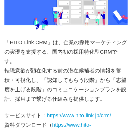
「HITO-Link CRM」は、企業の採用マーケティング
の実現を支援する、国内初の採用特化型CRMで
す。
転職意欲が顕在化する前の潜在候補者の情報を蓄
積・可視化し、「認知してもらう段階」から「志望
度を上げる段階」のコミュニケーションプランを設
計、採用まで繋げる仕組みを提供します。
サービスサイト：
https://www.hito-link.jp/crm/
資料ダウンロード（
https://www.hito-