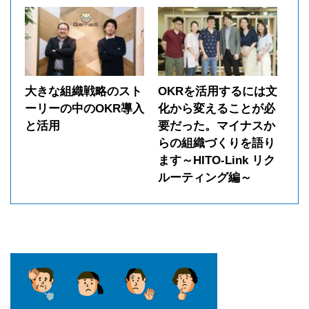
大きな組織戦略のスト
OKRを活用するには文
ーリーの中のOKR導入
化から変えることが必
と活用
要だった。マイナスか
らの組織づくりを語り
ます～HITO-Link リク
ルーティング編～