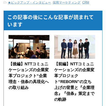
★ピックアップ・インタビュー
,
採用マーケティング
,
CRM
この記事の後にこんな記事が読まれて
います
【後編】NTTコミュニ
【前編】NTTコミュニ
ケーションズの企業変
ケーションズの企業変
革プロジェクト“企業
革プロジェク
理念・信条の具現化へ
ト“REBORN”の立ち
の取り組み
上げの背景と『企業理
念』『信条』策定まで
の軌跡