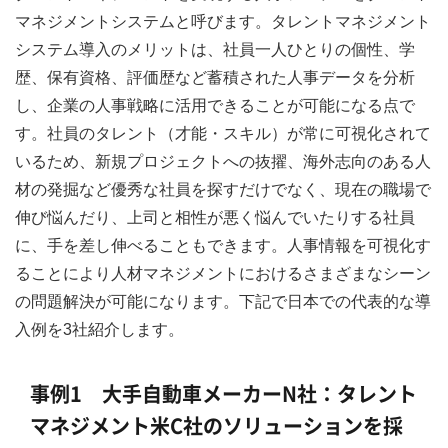
マネジメントシステムと呼びます。タレントマネジメント
システム導入のメリットは、社員一人ひとりの個性、学
歴、保有資格、評価歴など蓄積された人事データを分析
し、企業の人事戦略に活用できることが可能になる点で
す。社員のタレント（才能・スキル）が常に可視化されて
いるため、新規プロジェクトへの抜擢、海外志向のある人
材の発掘など優秀な社員を探すだけでなく、現在の職場で
伸び悩んだり、上司と相性が悪く悩んでいたりする社員
に、手を差し伸べることもできます。人事情報を可視化す
ることにより人材マネジメントにおけるさまざまなシーン
の問題解決が可能になります。下記で日本での代表的な導
入例を3社紹介します。
事例1 大手自動車メーカーN社：タレント
マネジメント米C社のソリューションを採