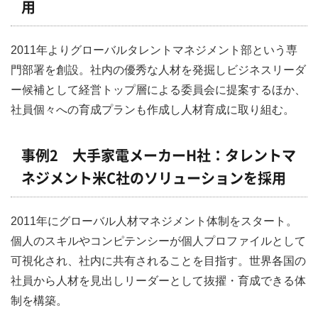
用
2011年よりグローバルタレントマネジメント部という専
門部署を創設。社内の優秀な人材を発掘しビジネスリーダ
ー候補として経営トップ層による委員会に提案するほか、
社員個々への育成プランも作成し人材育成に取り組む。
事例2 大手家電メーカーH社：タレントマ
ネジメント米C社のソリューションを採用
2011年にグローバル人材マネジメント体制をスタート。
個人のスキルやコンピテンシーが個人プロファイルとして
可視化され、社内に共有されることを目指す。世界各国の
社員から人材を見出しリーダーとして抜擢・育成できる体
制を構築。