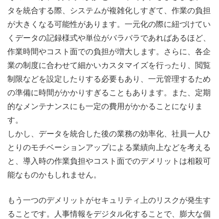
タを統合する際、システムが複雑化しすぎて、作業の負担
が大きくなる可能性があります。一元化の際に紐づけてい
くデータの記録様式や単位がバラバラであればあるほど、
作業時間やコスト面での負担が増大します。さらに、各企
業の制度に合わせて細かいカスタマイズを行ったり、閲覧
制限などを設定したりする必要もあり、一元管理するため
の準備に時間がかかりすぎることもあります。また、定期
的なメンテナンスにも一定の費用がかかることになりま
す。
しかし、データを統合した後の業務の効率化、社員一人ひ
とりのモチベーションアップによる業績向上などを考える
と、導入時の作業負担やコスト面でのデメリットは相殺可
能なものかもしれません。
もう一つのデメリットがセキュリティ上のリスクが発生す
ることです。人事情報をデジタル化することで、膨大な個