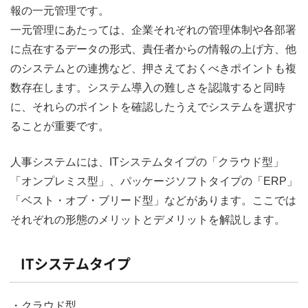
報の一元管理です。
一元管理にあたっては、企業それぞれの管理体制や各部署
に点在するデータの形式、責任者からの情報の上げ方、他
のシステムとの連携など、押さえておくべきポイントも複
数存在します。システム導入の難しさを認識すると同時
に、それらのポイントを確認したうえでシステムを選択す
ることが重要です。
人事システムには、ITシステムタイプの「クラウド型」
「オンプレミス型」、パッケージソフトタイプの「ERP」
「ベスト・オブ・ブリード型」などがあります。ここでは
それぞれの形態のメリットとデメリットを解説します。
ITシステムタイプ
・クラウド型