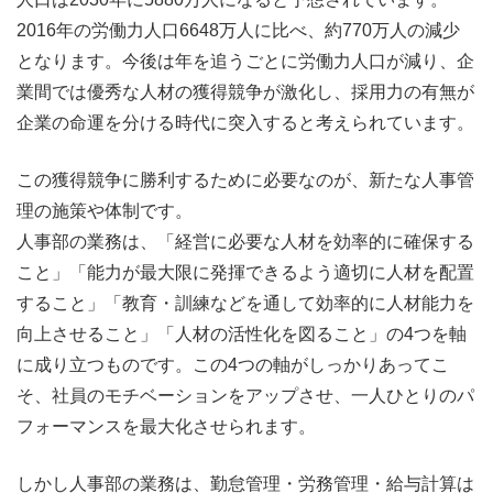
2016年の労働力人口6648万人に比べ、約770万人の減少
となります。今後は年を追うごとに労働力人口が減り、企
業間では優秀な人材の獲得競争が激化し、採用力の有無が
企業の命運を分ける時代に突入すると考えられています。
この獲得競争に勝利するために必要なのが、新たな人事管
理の施策や体制です。
人事部の業務は、「経営に必要な人材を効率的に確保する
こと」「能力が最大限に発揮できるよう適切に人材を配置
すること」「教育・訓練などを通して効率的に人材能力を
向上させること」「人材の活性化を図ること」の4つを軸
に成り立つものです。この4つの軸がしっかりあってこ
そ、社員のモチベーションをアップさせ、一人ひとりのパ
フォーマンスを最大化させられます。
しかし人事部の業務は、勤怠管理・労務管理・給与計算は