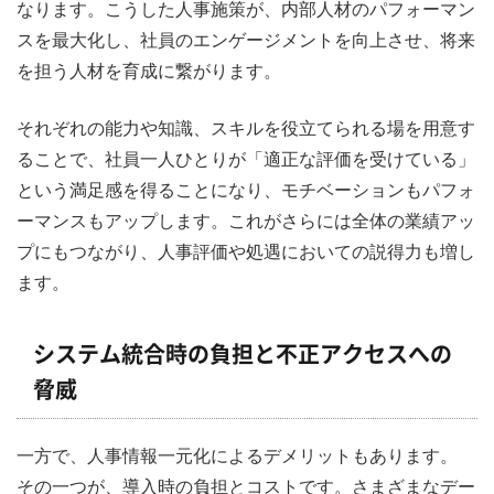
なります。こうした人事施策が、内部人材のパフォーマン
スを最大化し、社員のエンゲージメントを向上させ、将来
を担う人材を育成に繋がります。
それぞれの能力や知識、スキルを役立てられる場を用意す
ることで、社員一人ひとりが「適正な評価を受けている」
という満足感を得ることになり、モチベーションもパフォ
ーマンスもアップします。これがさらには全体の業績アッ
プにもつながり、人事評価や処遇においての説得力も増し
ます。
システム統合時の負担と不正アクセスへの
脅威
一方で、人事情報一元化によるデメリットもあります。
その一つが、導入時の負担とコストです。さまざまなデー