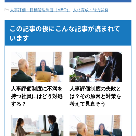
人事評価・目標管理制度（MBO）
,
人材育成・能力開発
この記事の後にこんな記事が読まれて
います
人事評価制度に不満を
人事評価制度の失敗と
持つ社員にはどう対処
は？その原因と対策を
する？
考えて見直そう