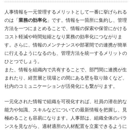
人事情報を一元管理するメリットとして一番に挙げられる
のは「
業務の効率化
」です。情報を一箇所に集約し、管理
方法を一つにまとめることで、情報の探索や保管にかける
コスト軽減や時間短縮となり業務の効率化につながりま
す。さらに、情報のメンテナンスや部署間での連携が簡単
に行えるようになるのも、管理方法を統一するメリットの
ひとつでしょう。
また、情報を組織内で共有することで、部門間に連携が生
まれたり、経営層と現場との間にある壁を取り除くなど、
社内のコミュニケーションが活発化にも繋がります。
一元化された情報で組織を可視化すれば、社員の潜在的な
能力や知識、スキルなどについての最新情報を把握し、見
極めることも容易になります。人事部は、組織全体のバラ
ンスを見ながら、適材適所の人材配置を立案できるように