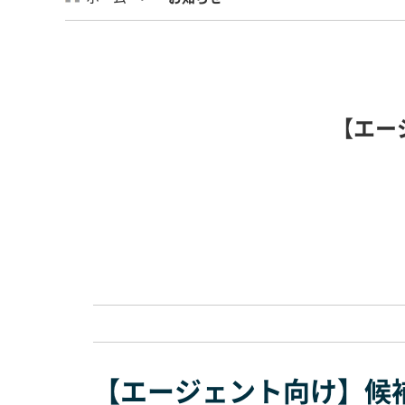
【エー
【エージェント向け】候