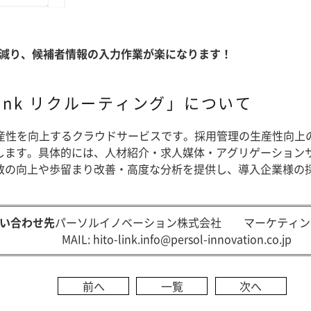
が減り、候補者情報の入力作業が楽になります！
Link リクルーティング」について
理の生産性を向上するクラウドサービスです。採用管理の生産性
します。具体的には、人材紹介・求人媒体・アグリゲーション
数の向上や歩留まり改善・高度な分析を提供し、導入企業様の
い合わせ先
パーソルイノベーション株式会社 マーケティン
MAIL:
hito-link.info@persol-innovation.co.jp
前へ
一覧
次へ