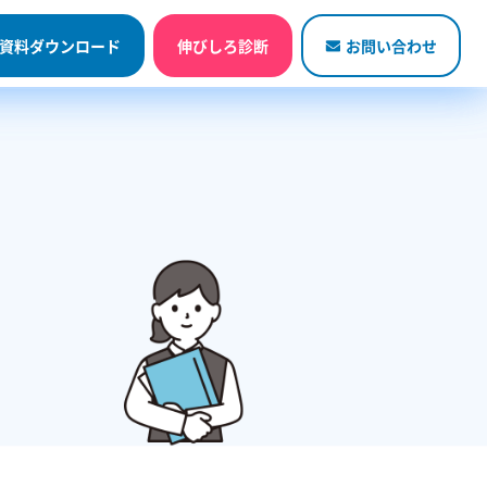
資料ダウンロード
お問い合わせ
資料ダウンロード
伸びしろ診断
お問い合わせ