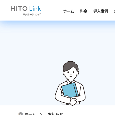
料金
ホーム
導入事例
料金
お役立ち資料
導入事例
ホーム
お知らせ