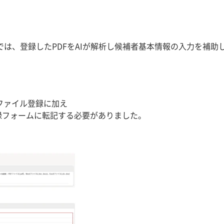
ィングでは、登録したPDFをAIが解析し候補者基本情報の入力を
ファイル登録に加え
k登録フォームに転記する必要がありました。