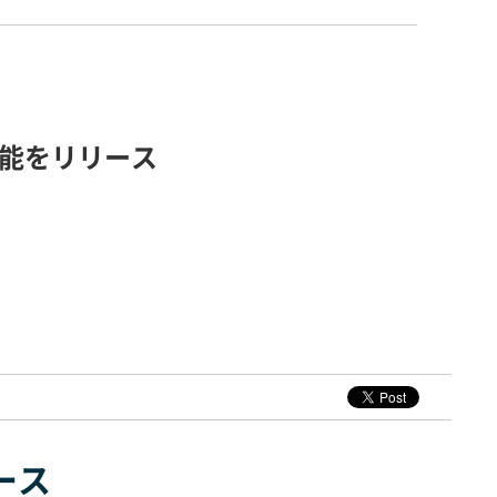
機能をリリース
ース