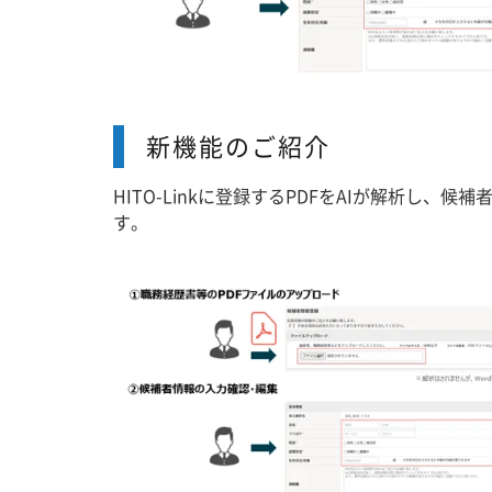
新機能のご紹介
HITO-Linkに登録するPDFをAIが解析
す。