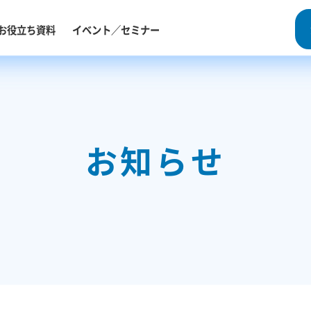
セミナー
お役立ち資料
パートナー
イベント／セミナー
ログイン
お知らせ