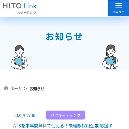
メニュー
メニュー
お知らせ
ホーム
お知らせ
2025/02/06
リクルーティング
ATSを半年間無料で使える！未経験採用企業 応援キ