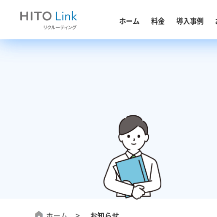
料金
ホーム
導入事例
料金
お役立ち資料
導入事例
ホーム
お知らせ