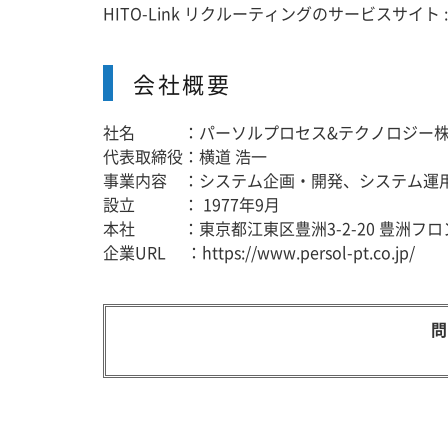
HITO-Link リクルーティングのサービスサイト 
会社概要
社名 ：パーソルプロセス&テクノロジー株
代表取締役：横道 浩一
事業内容 ：システム企画・開発、システム運
設立 ： 1977年9月
本社 ：東京都江東区豊洲3-2-20 豊洲フロ
企業URL ：https://www.persol-pt.co.jp/
問