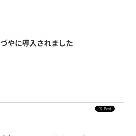
とみづやに導入されました