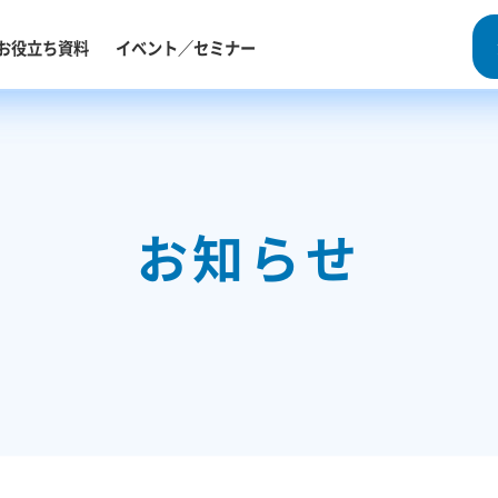
セミナー
お役立ち資料
パートナー
イベント／セミナー
ログイン
お知らせ