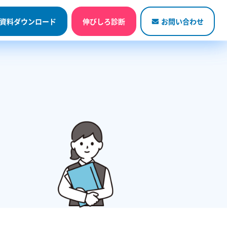
資料ダウンロード
お問い合わせ
資料ダウンロード
伸びしろ診断
お問い合わせ