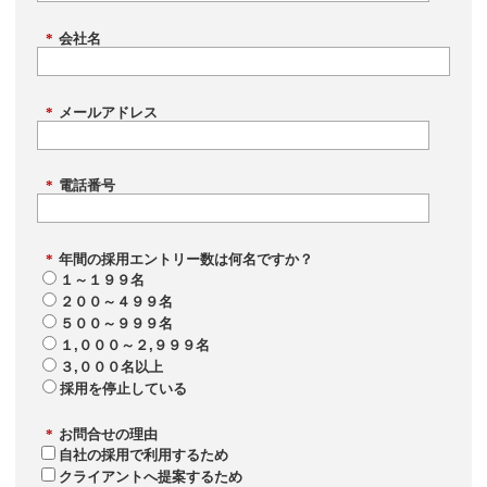
*
会社名
*
メールアドレス
*
電話番号
*
年間の採用エントリー数は何名ですか？
１～１９９名
２００～４９９名
５００～９９９名
１,０００～２,９９９名
３,０００名以上
採用を停止している
*
お問合せの理由
自社の採用で利用するため
クライアントへ提案するため