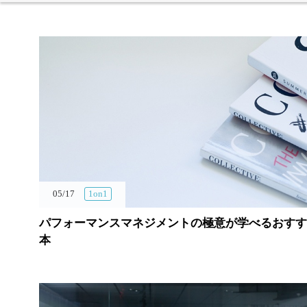
05/17
1on1
パフォーマンスマネジメントの極意が学べるおすす
本