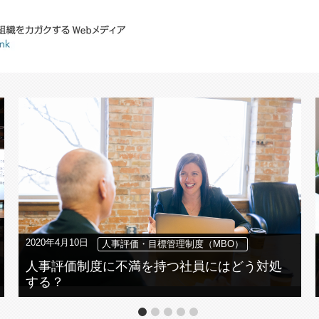
2020年4月10日
人事評価・目標管理制度（MBO）
人事評価制度に不満を持つ社員にはどう対処
する？