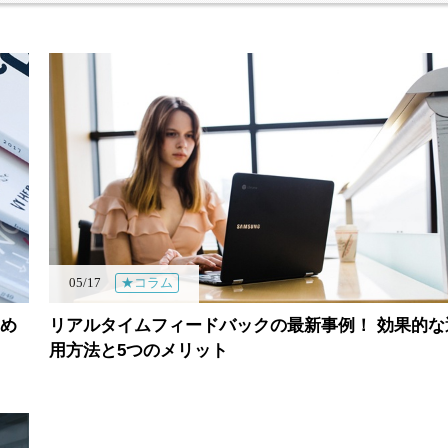
05/17
★コラム
め
リアルタイムフィードバックの最新事例！ 効果的な
用方法と5つのメリット