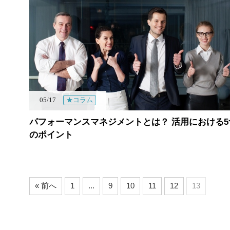
05/17
★コラム
パフォーマンスマネジメントとは？ 活用における5
のポイント
« 前へ
1
...
9
10
11
12
13