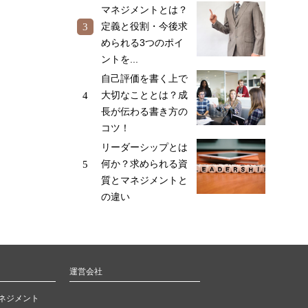
マネジメントとは？
定義と役割・今後求
められる3つのポイ
ントを...
自己評価を書く上で
大切なこととは？成
長が伝わる書き方の
コツ！
リーダーシップとは
何か？求められる資
質とマネジメントと
の違い
運営会社
ネジメント