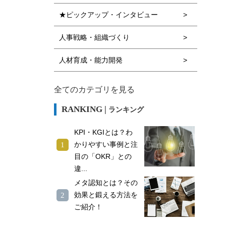
★ピックアップ・インタビュー
人事戦略・組織づくり
人材育成・能力開発
全てのカテゴリを見る
ランキング
KPI・KGIとは？わ
かりやすい事例と注
目の「OKR」との
違...
メタ認知とは？その
効果と鍛える方法を
ご紹介！