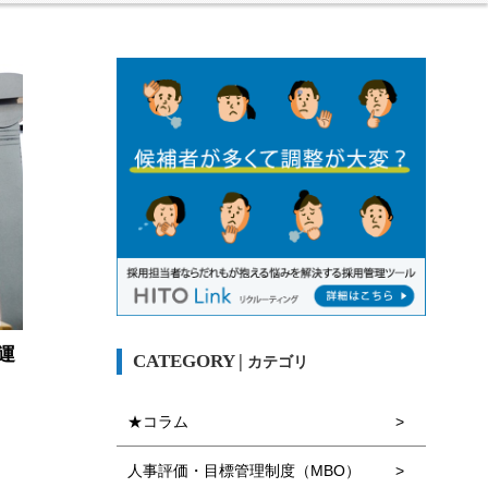
運
カテゴリ
★コラム
人事評価・目標管理制度（MBO）